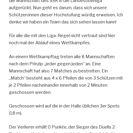
die Mannschaft des SSK in die Landesoberliga
aufgerückt. Nun geht es darum, dass sich unsere
Schützen:innen dieser Hochstufung würdig erweisen. Ich
denke wir haben ein Team das sich sehen lassen kann!
Für alle die mit den Liga-Regel nicht vertraut sind hier
noch mal der Ablauf eines Wettkampfes.
An einem Wettkampftag treten alle 8 Mannschaften
nach dem Prinzip „jeder gegen jeden“ an. Eine
Mannschaft hat also 7 Matches zu bestreiten. Ein
„Match“ besteht aus 4 x 6 Pfeilen die von 3 Schützen mit
je 2 Pfeilen nacheinander innerhalb von 2 Minuten
geschossen werden.
Geschossen wird auf die in der Halle üblichen 3er Spots
(18 m).
Der Verlierer erhält 0 Punkte, der Sieger des Duells 2