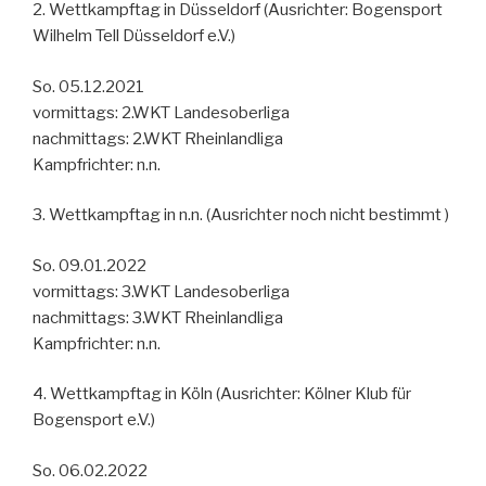
2. Wettkampftag in Düsseldorf (Ausrichter: Bogensport
Wilhelm Tell Düsseldorf e.V.)
So. 05.12.2021
vormittags: 2.WKT Landesoberliga
nachmittags: 2.WKT Rheinlandliga
Kampfrichter: n.n.
3. Wettkampftag in n.n. (Ausrichter noch nicht bestimmt )
So. 09.01.2022
vormittags: 3.WKT Landesoberliga
nachmittags: 3.WKT Rheinlandliga
Kampfrichter: n.n.
4. Wettkampftag in Köln (Ausrichter: Kölner Klub für
Bogensport e.V.)
So. 06.02.2022