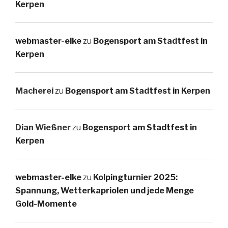
Kerpen
webmaster-elke
zu
Bogensport am Stadtfest in
Kerpen
Macherei
zu
Bogensport am Stadtfest in Kerpen
Dian Wießner
zu
Bogensport am Stadtfest in
Kerpen
webmaster-elke
zu
Kolpingturnier 2025:
Spannung, Wetterkapriolen und jede Menge
Gold-Momente