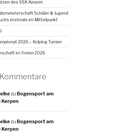
ützen des SSK Kerpen
smeisterschaft Schüler & Jugend
chs erstmals im Mittelpunkt
6
mpionat 2026 – Kolping Turnier
rschaft im Freien 2026
 Kommentare
elke
zu
Bogensport am
n Kerpen
elke
zu
Bogensport am
n Kerpen