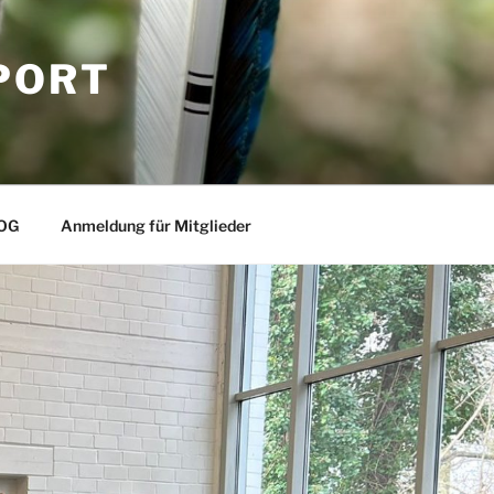
PORT
OG
Anmeldung für Mitglieder