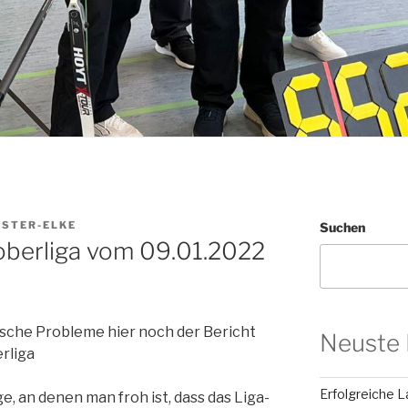
STER-ELKE
Suchen
oberliga vom 09.01.2022
sche Probleme hier noch der Bericht
Neuste 
rliga
Erfolgreiche 
e, an denen man froh ist, dass das Liga-