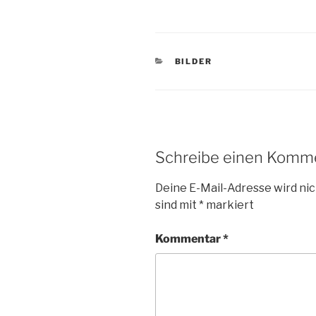
KATEGORIEN
BILDER
Schreibe einen Komm
Deine E-Mail-Adresse wird nic
sind mit
*
markiert
Kommentar
*