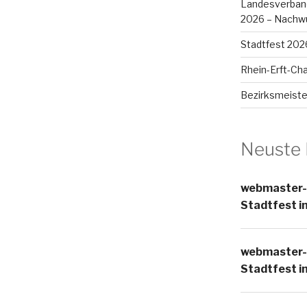
Landesverband
2026 – Nachwu
Stadtfest 202
Rhein-Erft-Cha
Bezirksmeiste
Neuste
webmaster-
Stadtfest i
webmaster-
Stadtfest i