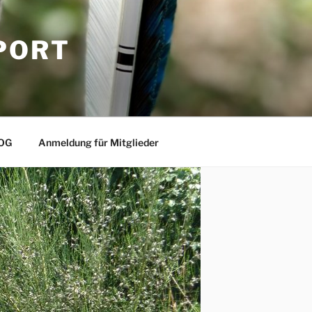
PORT
OG
Anmeldung für Mitglieder