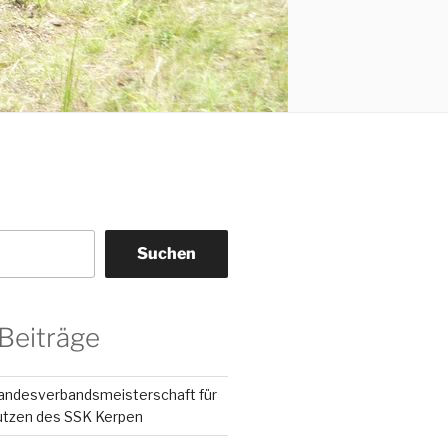
Suchen
Beiträge
Landesverbandsmeisterschaft für
ützen des SSK Kerpen