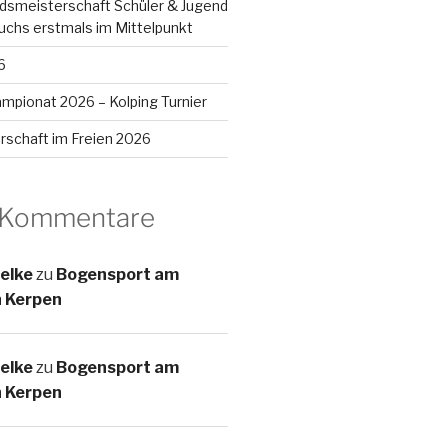
smeisterschaft Schüler & Jugend
chs erstmals im Mittelpunkt
6
mpionat 2026 – Kolping Turnier
rschaft im Freien 2026
 Kommentare
elke
zu
Bogensport am
n Kerpen
elke
zu
Bogensport am
n Kerpen