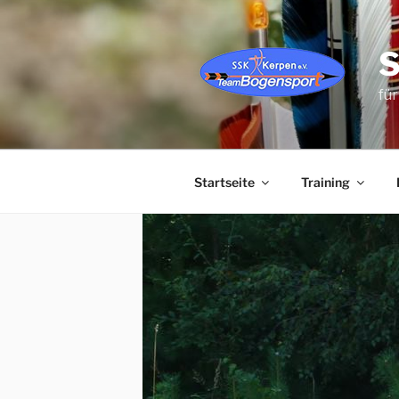
Zum
Inhalt
springen
für
Startseite
Training