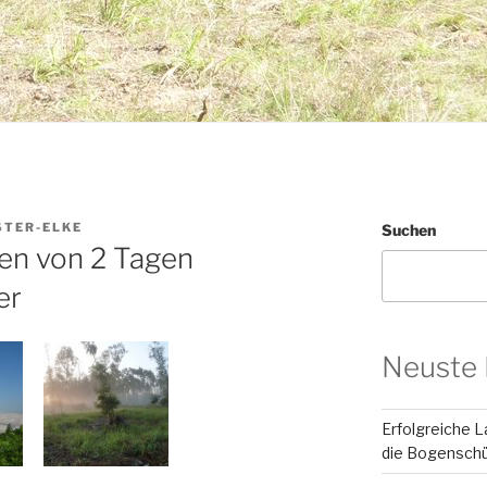
TER-ELKE
Suchen
nen von 2 Tagen
er
Neuste 
Erfolgreiche 
die Bogensch